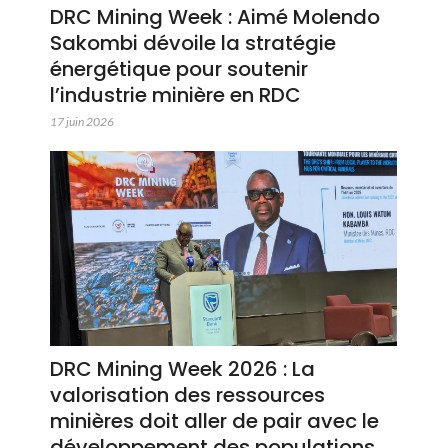
DRC Mining Week : Aimé Molendo
Sakombi dévoile la stratégie
énergétique pour soutenir
l’industrie minière en RDC
17 juin 2026
DRC Mining Week 2026 : La
valorisation des ressources
minières doit aller de pair avec le
développement des populations