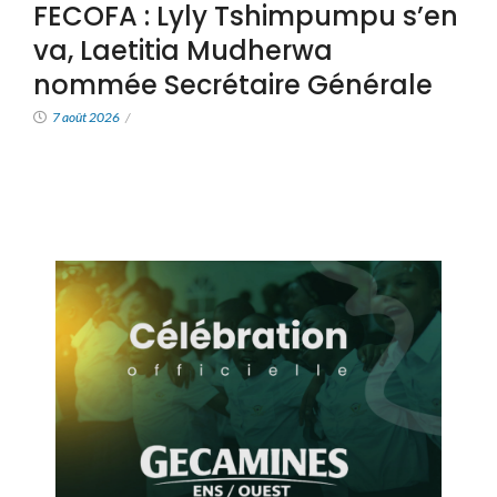
FECOFA : Lyly Tshimpumpu s’en
va, Laetitia Mudherwa
nommée Secrétaire Générale
7 août 2026
/