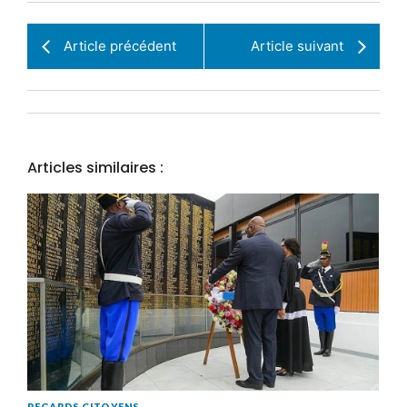
Article précédent
Article suivant
Articles similaires :
REGARDS CITOYENS