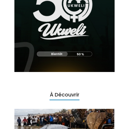
À Découvrir