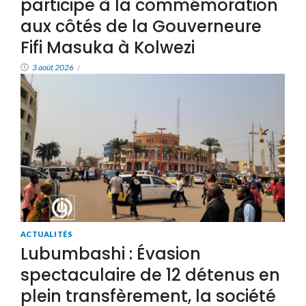
participe à la commémoration
aux côtés de la Gouverneure
Fifi Masuka à Kolwezi
3 août 2026
/
ACTUALITÉS
Lubumbashi : Évasion
spectaculaire de 12 détenus en
plein transfèrement, la société