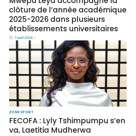
Mwepu Leya accompagne la
clôture de l’année académique
2025-2026 dans plusieurs
établissements universitaires
7 août 2026
/
ZONE SPORT
FECOFA : Lyly Tshimpumpu s’en
va, Laetitia Mudherwa