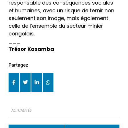
responsable des conséquences sociales
et humaines, avec un risque de ternir non
seulement son image, mais également
celle de l’ensemble du secteur minier
congolais.
___
Trésor Kasamba
Partagez
ACTUALITÉS