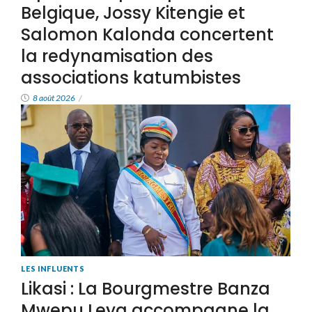
Belgique, Jossy Kitengie et
Salomon Kalonda concertent
la redynamisation des
associations katumbistes
8 août 2026
/
LES INFLUENTS
Likasi : La Bourgmestre Banza
Mwepu Leya accompagne la