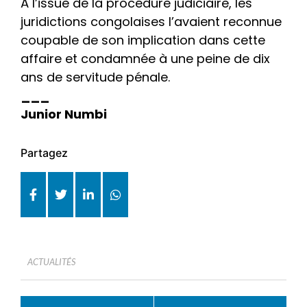
À l’issue de la procédure judiciaire, les
juridictions congolaises l’avaient reconnue
coupable de son implication dans cette
affaire et condamnée à une peine de dix
ans de servitude pénale.
___
Junior Numbi
Partagez
ACTUALITÉS