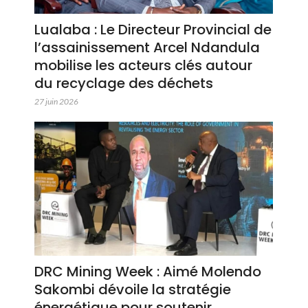
Lualaba : Le Directeur Provincial de
l’assainissement Arcel Ndandula
mobilise les acteurs clés autour
du recyclage des déchets
27 juin 2026
DRC Mining Week : Aimé Molendo
Sakombi dévoile la stratégie
énergétique pour soutenir