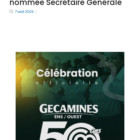
nommée Secrétaire Générale
7 août 2026
/